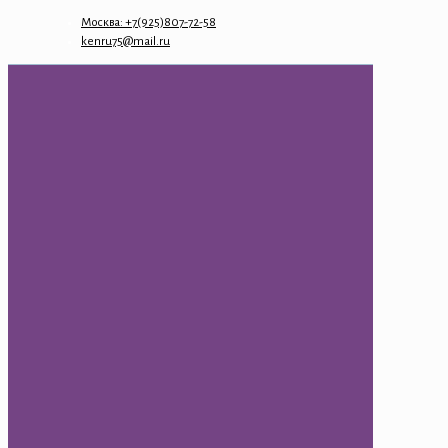
Москва: +7(925)807-72-58
kenru75@mail.ru