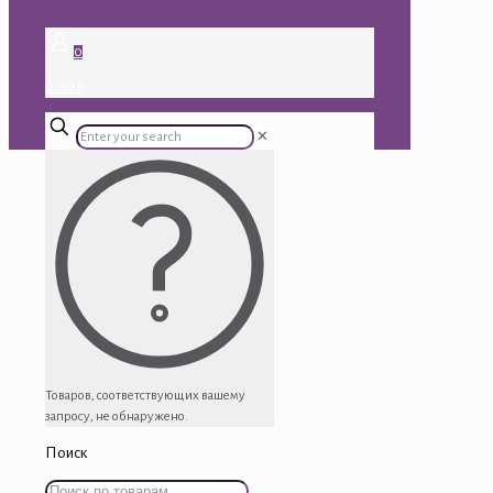
0
0.00 ₽
✕
Товаров, соответствующих вашему
запросу, не обнаружено.
Поиск
Искать: