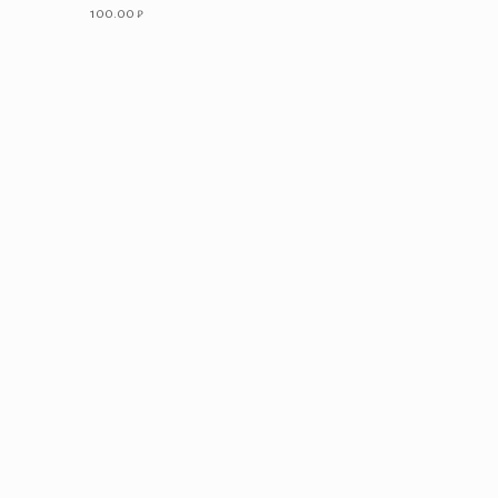
100.00
₽