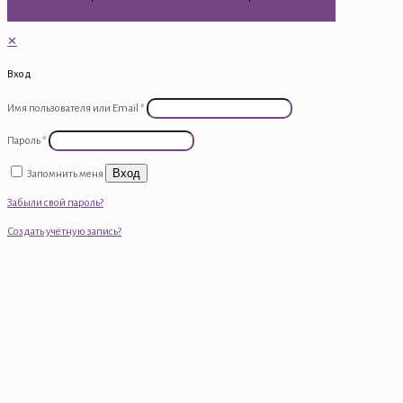
на товар
✕
Вход
Имя пользователя или Email
*
Пароль
*
Вход
Запомнить меня
Забыли свой пароль?
Создать учётную запись?