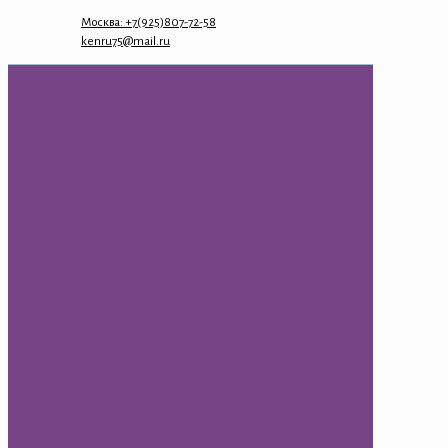
Москва: +7(925)807-72-58
kenru75@mail.ru