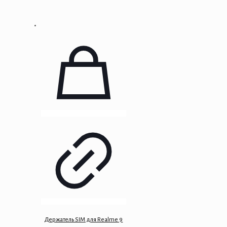
Держатель SIM для Realme 9