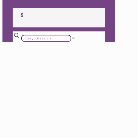
0
0.00 ₽
✕