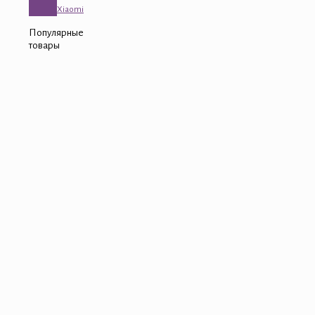
Xiaomi
Популярные
товары