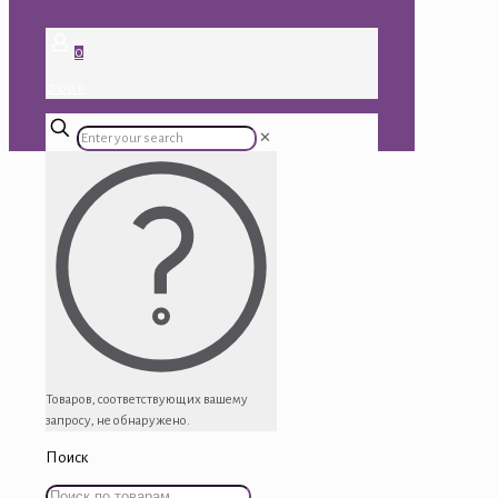
0
0.00 ₽
✕
Товаров, соответствующих вашему
запросу, не обнаружено.
Поиск
Искать: