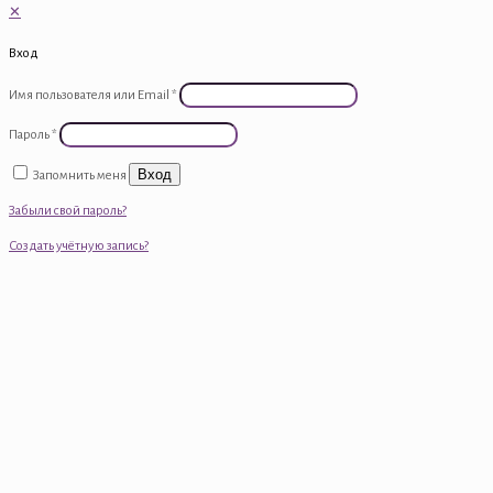
✕
Вход
Имя пользователя или Email
*
Пароль
*
Вход
Запомнить меня
Забыли свой пароль?
Создать учётную запись?