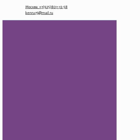
Москва: +7(925)807-72-58
kenru75@mail.ru