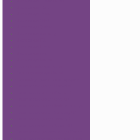
-Дисплеи для Huawei Honor
-Дисплеи для Infinix
-Дисплеи для iPhone
-Дисплеи для OPPO
-Дисплеи для Realme
-Дисплеи для Samsung
-Дисплеи для TCL
-Дисплеи для Tecno
-Дисплеи для Vivo
-Дисплеи для Xiaomi
-Задняя крышка для Huawei
-Задняя крышка для Xiaomi
-Зарядные устройства для ноутбуков
-Защитное стекло для Huawei 9D
-Защитное стекло для iPhone 9D
-Защитное стекло для OPPO 9D
-Защитное стекло для Realme премиум
-Защитное стекло для Samsung 9D
-Защитное стекло для Tecno 9D
-Защитное стекло для Xiaomi 9D
-Защитное стекло матовое для iPhone
-Защитное стекло премиум для iPhone