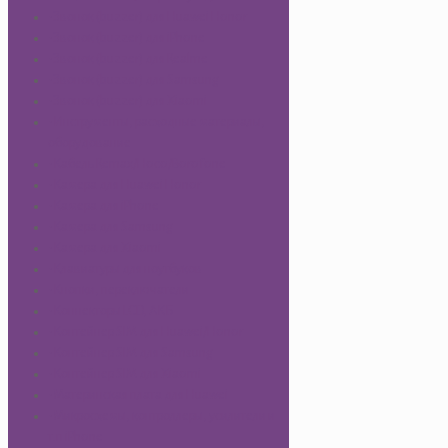
-Звонок (buzzer) для Huawei Honor
-Звонок (buzzer) для iPhone
-Звонок (buzzer) для Realme
-Звонок (buzzer) для Samsung
-Звонок (buzzer) для Xiaomi
-Инструменты, расходные материалы,
оборудование
-Кабель Remax/Hoco/Borofone
-Камера для Huawei Honor
-Камера для iPhone
-Камера для Samsung
-Камера для Xiaomi
-Клавиатуры для ноутбуков
-Кнопки, переключатели
-Коннекторы LCD, АКБ
-Контейнер SIM для Huawei/Honor
-Контейнер SIM для Samsung
-Контейнер SIM для Xiaomi
-Материнская плата для Huawei
-Микросхемы, контроллеры, усилители и
т.п iPhone