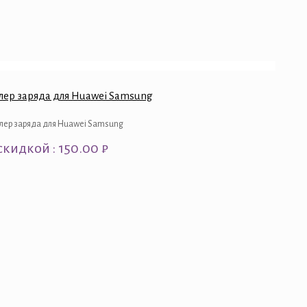
лер заряда для Huawei Samsung
лер заряда для Huawei Samsung
скидкой : 150.00 ₽