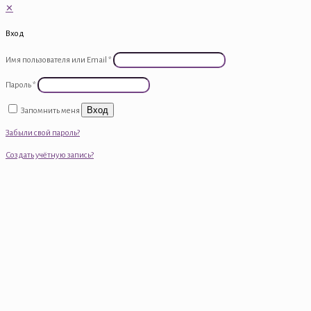
✕
Вход
Имя пользователя или Email
*
Пароль
*
Вход
Запомнить меня
Забыли свой пароль?
Создать учётную запись?