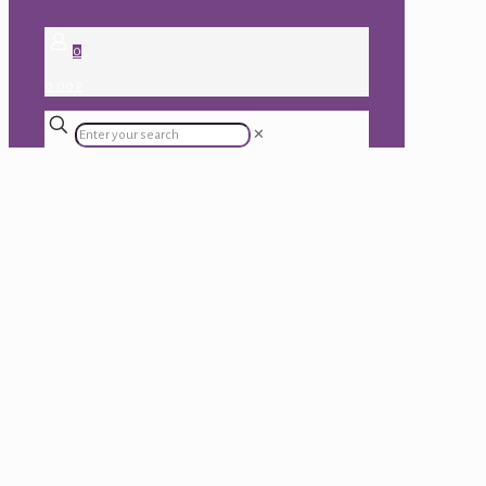
0
0.00 ₽
✕