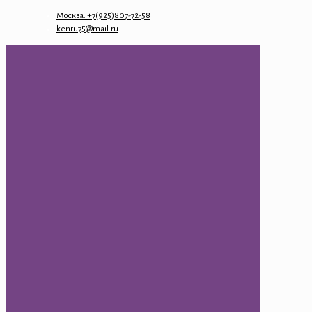
Москва: +7(925)807-72-58
kenru75@mail.ru