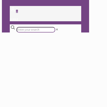
0
0.00 ₽
✕