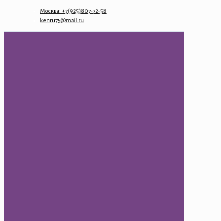
Москва: +7(925)807-72-58
kenru75@mail.ru