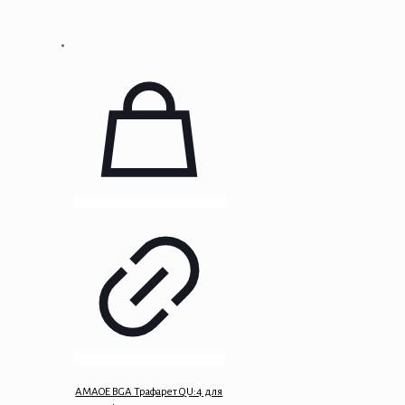
AMAOE BGA Трафарет QU:4 для