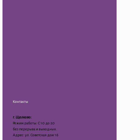
Контакты
г. Щелково:
Режим работы: С 10 до 20
без перерыва и выходных.
Адрес: ул. Советская дом 16