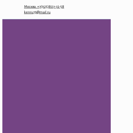
Москва: +7(925)807-72-58
kenru75@mail.ru