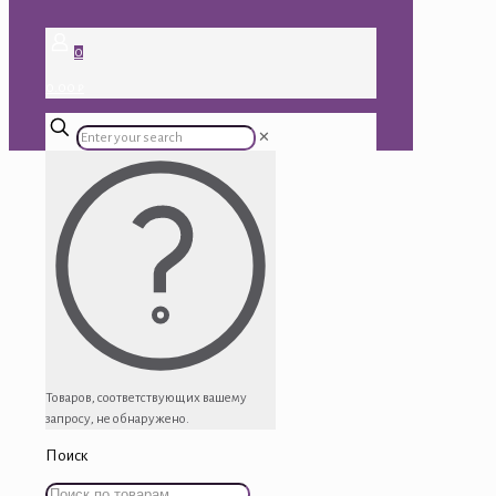
0
0.00 ₽
✕
Товаров, соответствующих вашему
запросу, не обнаружено.
Поиск
Искать: