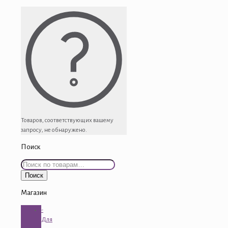
Товаров, соответствующих вашему
запросу, не обнаружено.
Поиск
Искать:
Поиск
Магазин
-
Для