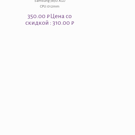
Samsung 3830 XGO
CPU:012mm
350.00
₽
Цена со
скидкой : 310.00 ₽