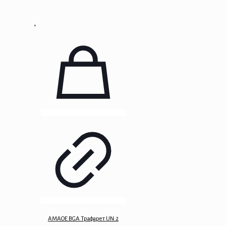
AMAOE BGA Трафарет UN:2