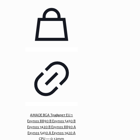
AMAOE BGA Трафарет EU:1
Exynos 8890 B Exynos 5430 B
Exynos 7420 B Exynos 8890 A
Exynos 5430 A Exynos 7420 A
CPU — 0.12mm