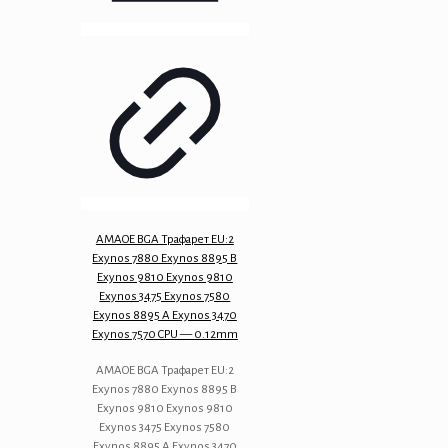
AMAOE BGA Трафарет EU:2
Exynos 7880 Exynos 8895 B
Exynos 9810 Exynos 9810
Exynos 3475 Exynos 7580
Exynos 8895 A Exynos 3470
Exynos 7570 CPU — 0.12mm
AMAOE BGA Трафарет EU:2
Exynos 7880 Exynos 8895 B
Exynos 9810 Exynos 9810
Exynos 3475 Exynos 7580
Exynos 8895 A Exynos 3470