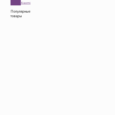
Xiaomi
Популярные
товары