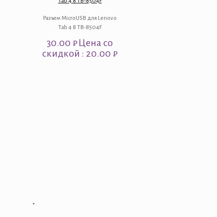
Tab 4 8 TB-8504F
Разъем MicroUSB для Lenovo
Tab 4 8 TB-8504F
30.00
₽
Цена со
скидкой : 20.00 ₽