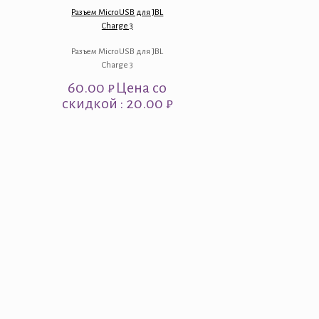
Разъем MicroUSB для JBL
Charge 3
Разъем MicroUSB для JBL
Charge 3
60.00
₽
Цена со
скидкой : 20.00 ₽