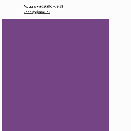
Москва: +7(925)807-72-58
kenru75@mail.ru