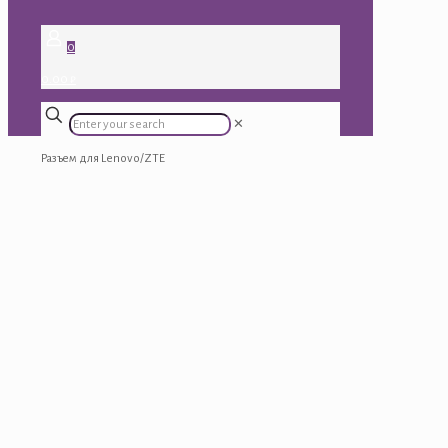
0
0.00 ₽
✕
Разъем для Lenovo/ZTE