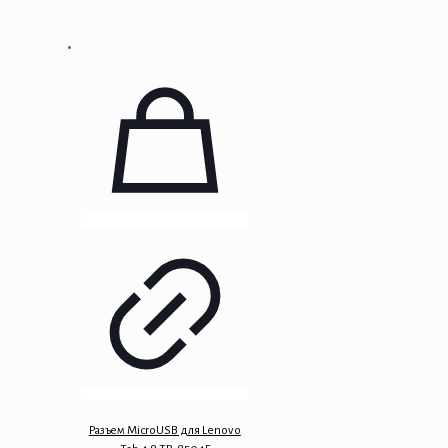
Разъем MicroUSB для Lenovo