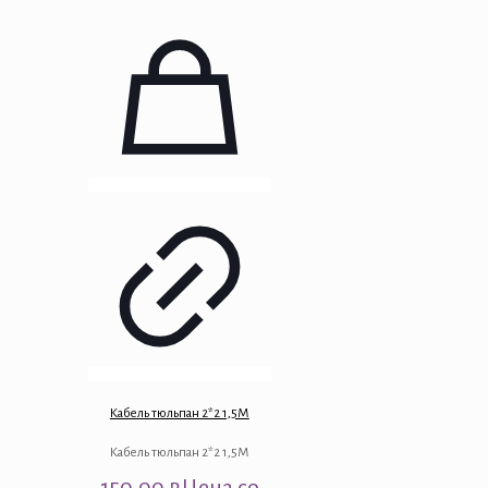
Кабель тюльпан 2*2 1,5М
Кабель тюльпан 2*2 1,5М
150.00
₽
Цена со