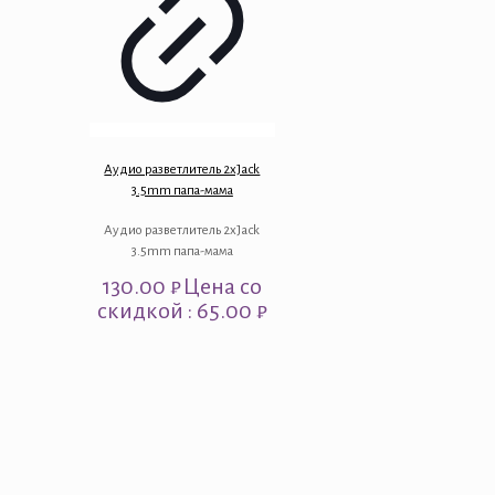
Аудио разветлитель 2xJack
3.5mm папа-мама
Аудио разветлитель 2xJack
3.5mm папа-мама
130.00
₽
Цена со
скидкой : 65.00 ₽