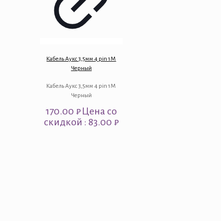
Кабель Аукс 3,5мм 4 pin 1М
Черный
Кабель Аукс 3,5мм 4 pin 1М
Черный
170.00
₽
Цена со
скидкой : 83.00 ₽