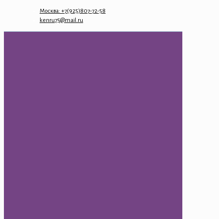
Москва: +7(925)807-72-58
kenru75@mail.ru