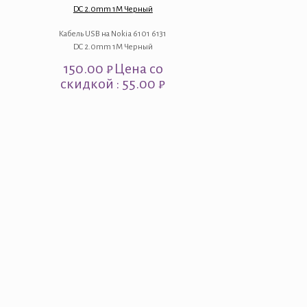
DC 2.0mm 1M Черный
Кабель USB на Nokia 6101 6131
DC 2.0mm 1M Черный
150.00
₽
Цена со
скидкой : 55.00 ₽