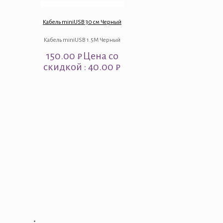
Кабель miniUSB 30 см Черный
Кабель miniUSB 1.5M Черный
150.00
₽
Цена со
скидкой : 40.00 ₽