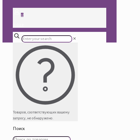
0
0.00 ₽
✕
Товаров, соответствующих вашему
запросу, не обнаружено.
Поиск
Искать: