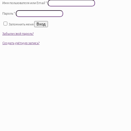
Имя пользователя или Email
*
Пароль
*
Вход
Запомнить меня
Забыли свой пароль?
Создать учётную запись?