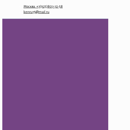
Москва: +7(925)807-72-58
kenru75@mail.ru