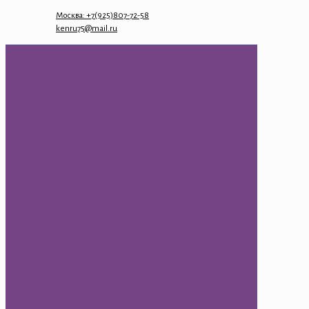
Москва: +7(925)807-72-58
kenru75@mail.ru