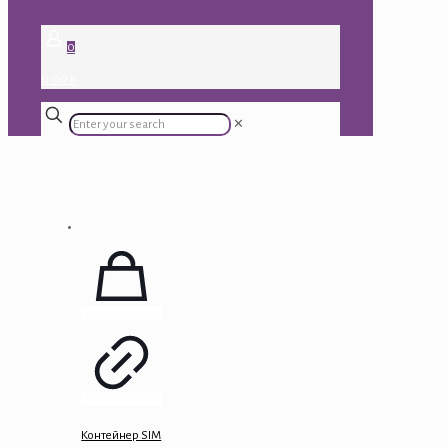
0
0.00 ₽
✕
Контейнер SIM