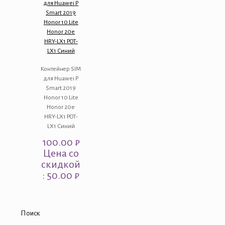
для Huawei P
Smart 2019
Honor 10 Lite
Honor 20e
HRY-LX1 POT-
LX1 Синий
Контейнер SIM
для Huawei P
Smart 2019
Honor 10 Lite
Honor 20e
HRY-LX1 POT-
LX1 Синий
100.00
₽
Цена со
скидкой
: 50.00 ₽
Поиск