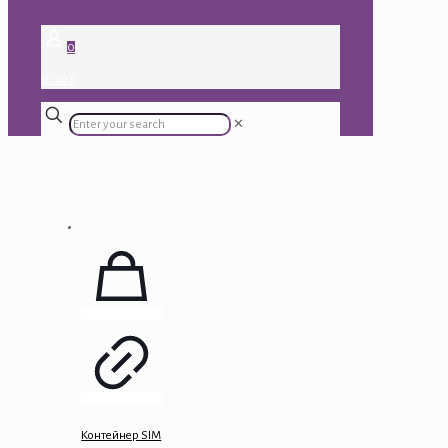
0
0.00 ₽
✕
Контейнер SIM