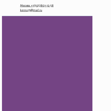
Москва: +7(925)807-72-58
kenru75@mail.ru