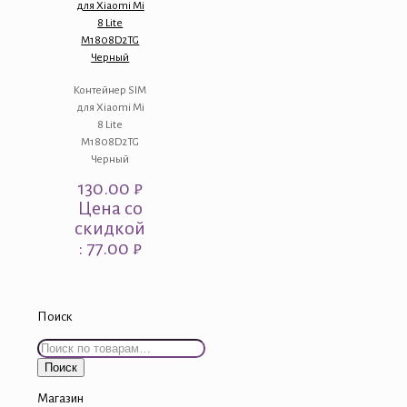
для Xiaomi Mi
8 Lite
M1808D2TG
Черный
Контейнер SIM
для Xiaomi Mi
8 Lite
M1808D2TG
Черный
130.00
₽
Цена со
скидкой
: 77.00 ₽
Поиск
Искать:
Поиск
Магазин