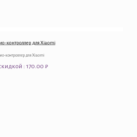
ио-контроллер для Xiaomi
ио-контроллер для Xiaomi
скидкой : 170.00 ₽