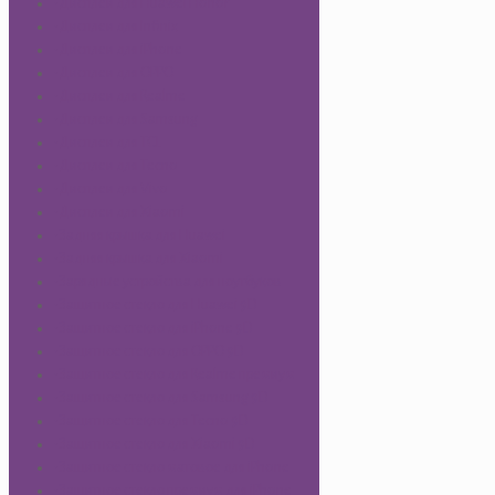
-Дисплеи для Huawei Honor
-Дисплеи для Infinix
-Дисплеи для iPhone
-Дисплеи для OPPO
-Дисплеи для Realme
-Дисплеи для Samsung
-Дисплеи для TCL
-Дисплеи для Tecno
-Дисплеи для Vivo
-Дисплеи для Xiaomi
-Задняя крышка для Huawei
-Задняя крышка для Xiaomi
-Зарядные устройства для ноутбуков
-Защитное стекло для Huawei 9D
-Защитное стекло для iPhone 9D
-Защитное стекло для OPPO 9D
-Защитное стекло для Realme премиум
-Защитное стекло для Samsung 9D
-Защитное стекло для Tecno 9D
-Защитное стекло для Xiaomi 9D
-Защитное стекло матовое для iPhone
-Защитное стекло премиум для iPhone