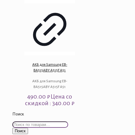
АКБ для Samsung EB-
BA515ABY A515F A51
АКБ для Samsung EB-
BA515ABY A515F A51
490.00
₽
Цена со
скидкой : 340.00 ₽
Поиск
Искать:
Поиск