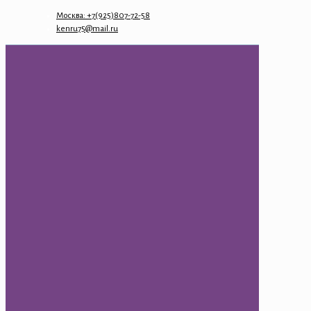
Москва: +7(925)807-72-58
kenru75@mail.ru