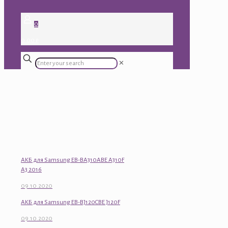
0
0.00 ₽
✕
АКБ для Samsung EB-BA310ABE A310F
A3 2016
09.10.2020
АКБ для Samsung EB-BJ120CBE J120F
09.10.2020