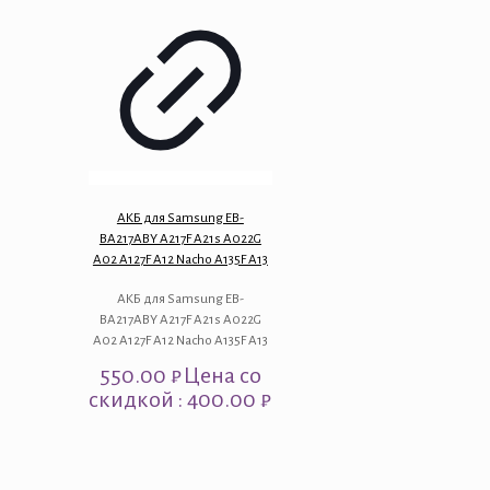
АКБ для Samsung EB-
BA217ABY A217F A21s A022G
A02 A127F A12 Nacho A135F A13
АКБ для Samsung EB-
BA217ABY A217F A21s A022G
A02 A127F A12 Nacho A135F A13
550.00
₽
Цена со
скидкой : 400.00 ₽