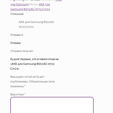
для Samsung
Метка:
АКБ для
Samsung B650AC i9152 G7102
Описание
АКБ для Samsung B650AC
i9152 G7102
Отзывы
0
Отзывы
Отзывов пока нет.
Будьте первым, кто оставил отзыв на
«АКБ для Samsung B650AC i9152
G7102»
Ваш адрес email не будет
опубликован.
Обязательные поля
помечены
*
Ваш отзыв
*