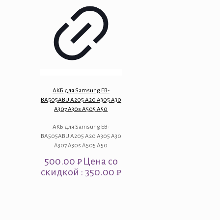
АКБ для Samsung EB-
BA505ABU A205 A20 A305 A30
A307 A30s A505 A50
АКБ для Samsung EB-
BA505ABU A205 A20 A305 A30
A307 A30s A505 A50
500.00
₽
Цена со
скидкой : 350.00 ₽