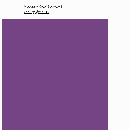
Москва: +7(925)807-72-58
kenru75@mail.ru