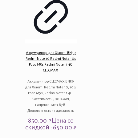
Аккумулятор для Xiaomi BN59
Redmi Note 10 Redmi Note 10s
Poco M5s Redmi Note 11 4G
CLECMAX
Аккумулятор CLECMAX BN59
для Xiaomi Redmi Note 10, 10S,
Poco M5s, Redmi Note 11 4G.
Вместимость 5000 мАч,
напряжение 3,87 В.
Долговечность и надежность.
850.00
₽
Цена со
скидкой : 650.00 ₽