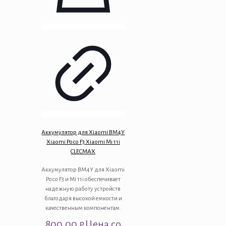
Аккумулятор для Xiaomi BM4Y
Xiaomi Poco F3 Xiaomi Mi 11i
CLECMAX
Аккумулятор BM4Y для Xiaomi
Poco F3 и Mi 11i обеспечивает
надежную работу устройств
благодаря высокой емкости и
качественным компонентам.
800.00
₽
Цена со