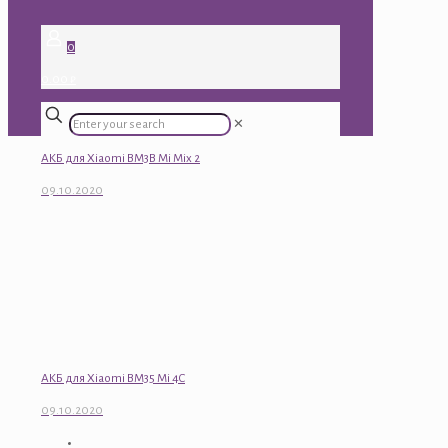
0
0.00 ₽
✕
АКБ для Xiaomi BM3B Mi Mix 2
09.10.2020
АКБ для Xiaomi BM35 Mi 4C
09.10.2020