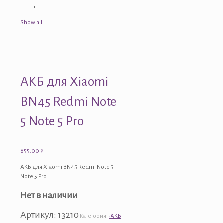
Show all
АКБ для Xiaomi
BN45 Redmi Note
5 Note 5 Pro
855.00
₽
АКБ для Xiaomi BN45 Redmi Note 5
Note 5 Pro
Нет в наличии
Артикул:
13210
Категория:
-АКБ