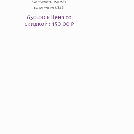
Вместимость 3750 мАч,
напряжение 3,82 В.
650.00
₽
Цена со
скидкой : 450.00 ₽