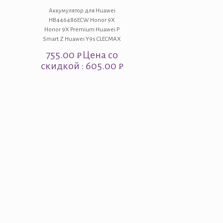
Аккумулятор для Huawei
HB446486ECW Honor 9X
Honor 9X Premium Huawei P
Smart Z Huawei Y9s CLECMAX
755.00
₽
Цена со
скидкой : 605.00 ₽