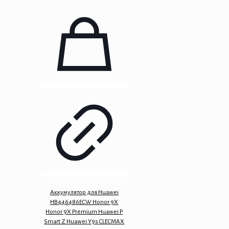
Аккумулятор для Huawei
HB446486ECW Honor 9X
Honor 9X Premium Huawei P
Smart Z Huawei Y9s CLECMAX