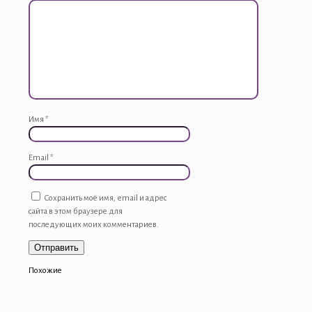
CLECMAX
Имя
*
Email
*
Сохранить моё имя, email и адрес
сайта в этом браузере для
последующих моих комментариев.
Похожие