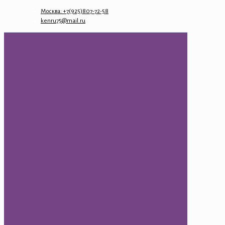
Москва: +7(925)807-72-58
kenru75@mail.ru