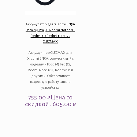
Аккумулятор для Xiaomi BN5A
Poco M3 Pro 5G Redmi Note 10T
Redmi 10 Redmi 10 2022
CLECMAX
Аккумулятор CLECMAX для
Xiaomi BN5A, совместимый с
моделями Poco M3 Pro 5G,
Redmi Note 10T, Redmi 10 и
другими. Обеспечивает
надежную работу вашего
устройства.
755.00
₽
Цена со
скидкой : 605.00 ₽