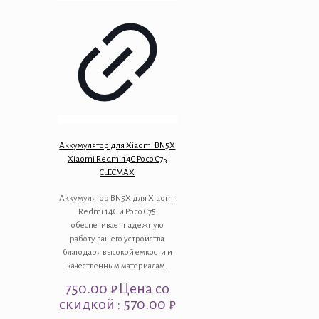
Аккумулятор для Xiaomi BN5X
Xiaomi Redmi 14C Poco C75
CLECMAX
Аккумулятор BN5X для Xiaomi
Redmi 14C и Poco C75
обеспечивает надежную
работу вашего устройства
благодаря высокой емкости и
качественным материалам.
750.00
₽
Цена со
скидкой : 570.00 ₽