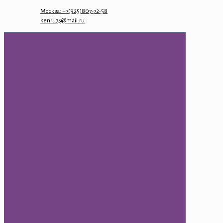
Москва: +7(925)807-72-58
kenru75@mail.ru