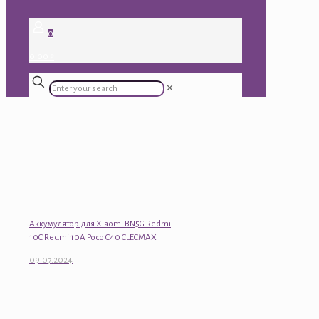
0
0.00 ₽
✕
Аккумулятор для Xiaomi BN5G Redmi
10C Redmi 10A Poco C40 CLECMAX
09.07.2024