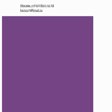
Москва: +7(925)807-72-58
kenru75@mail.ru