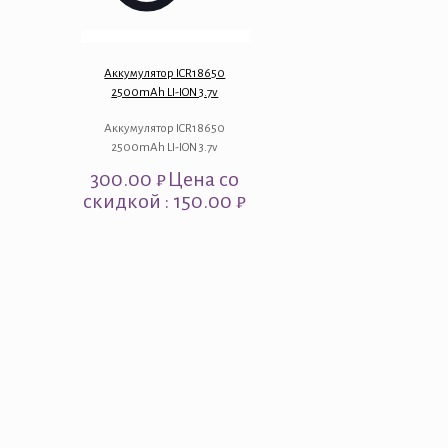
Аккумулятор ICR18650
2500mAh LI-ION 3.7v
Аккумулятор ICR18650
2500mAh LI-ION 3.7v
300.00
₽
Цена со
скидкой : 150.00 ₽