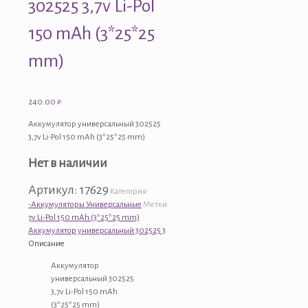
302525 3,7v Li-Pol
150 mAh (3*25*25
mm)
240.00
₽
Аккумулятор универсальный 302525
3,7v Li-Pol 150 mAh (3*25*25 mm)
Нет в наличии
Артикул:
17629
Категория:
-Аккумуляторы Универсальные
Метки:
7v Li-Pol 150 mAh (3*25*25 mm)
Аккумулятор универсальный 302525 3
Описание
Аккумулятор
универсальный 302525
3,7v Li-Pol 150 mAh
(3*25*25 mm)