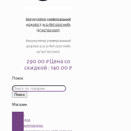
Аккумулятор универсальный
404060 3,7v Li-Pol 1200 mAh
(4*40*60 mm)
Аккумулятор универсальный
404060 3,7v Li-Pol 1200 mAh
(4*40*60 mm)
290.00
₽
Цена со
скидкой : 140.00 ₽
Поиск
Искать:
Поиск
Магазин
-
Для
компьютера: