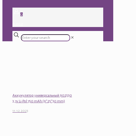
0
0.00 ₽
✕
Аккумулятор универсальный 902530
3,7v Li-Pol 750 mAh (9*25*30 mm)
11.12.2023