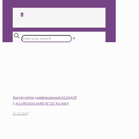
0
0.00 ₽
✕
Аккумулятор универсальный 602040P
3,7v Li-Pol 600 mAh (6*20*40 mm)
11.12.2023