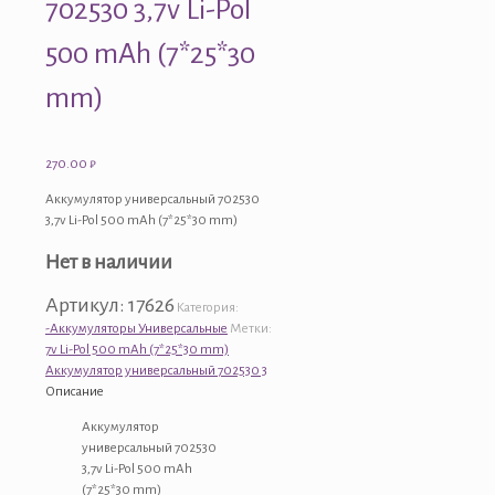
702530 3,7v Li-Pol
500 mAh (7*25*30
mm)
270.00
₽
Аккумулятор универсальный 702530
3,7v Li-Pol 500 mAh (7*25*30 mm)
Нет в наличии
Артикул:
17626
Категория:
-Аккумуляторы Универсальные
Метки:
7v Li-Pol 500 mAh (7*25*30 mm)
Аккумулятор универсальный 702530 3
Описание
Аккумулятор
универсальный 702530
3,7v Li-Pol 500 mAh
(7*25*30 mm)