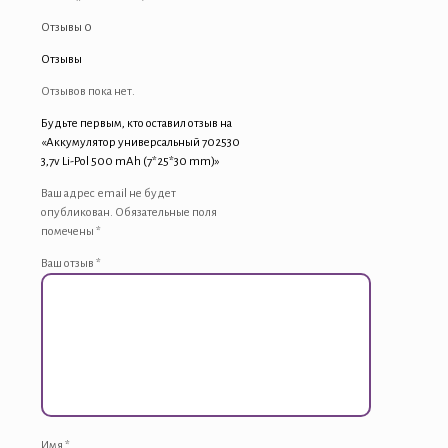
Отзывы
0
Отзывы
Отзывов пока нет.
Будьте первым, кто оставил отзыв на
«Аккумулятор универсальный 702530
3,7v Li-Pol 500 mAh (7*25*30 mm)»
Ваш адрес email не будет
опубликован.
Обязательные поля
помечены
*
Ваш отзыв
*
Имя
*