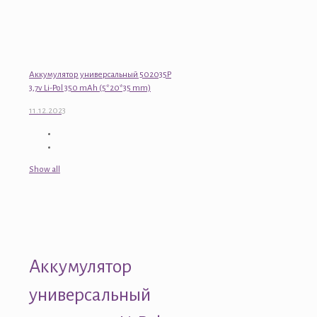
Аккумулятор универсальный 502035P
3,7v Li-Pol 350 mAh (5*20*35 mm)
11.12.2023
Show all
Аккумулятор
универсальный