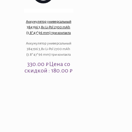
Аккумулятор универсальный
384796 3,8v Li-Pol 2700 mAh
(3.8*47*96 mm) три контакта
Аккумулятор универсальный
384796 3,8v Li-Pol 2700 mAh
(3.8*47*96 mm) три контакта
330.00
₽
Цена со
скидкой : 180.00 ₽