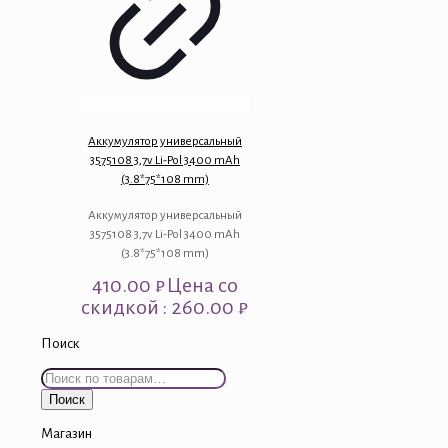
Аккумулятор универсальный
3575108 3,7v Li-Pol 3400 mAh
(3.8*75*108 mm)
Аккумулятор универсальный
3575108 3,7v Li-Pol 3400 mAh
(3.8*75*108 mm)
410.00
₽
Цена со
скидкой : 260.00 ₽
Поиск
Искать:
Поиск
Магазин