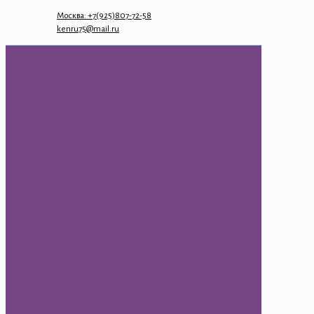
Москва: +7(925)807-72-58
kenru75@mail.ru