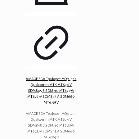
AMAOE BGA Трафарет MQ:1 для
Qualcomm MTK MT6771V
SDM845 B SDM710 MT6739V
MT6757V SDM845 A SDM660
MT6763V
AMAOE BGA Трафарет MQ:1 для
Qualcomm MTK MT6771V
SDM845 B SDM710 MT6739V
MT6757V SDM845 A SDM660
MT6763V