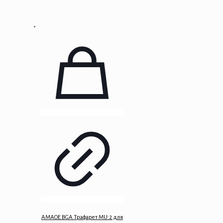
AMAOE BGA Трафарет MU:2 для