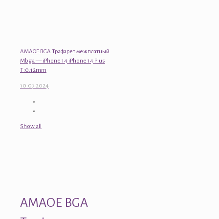
AMAOE BGA Трафарет межплатный
Mbga — iPhone 14 iPhone 14 Plus
T:0.12mm
10.07.2024
Show all
AMAOE BGA