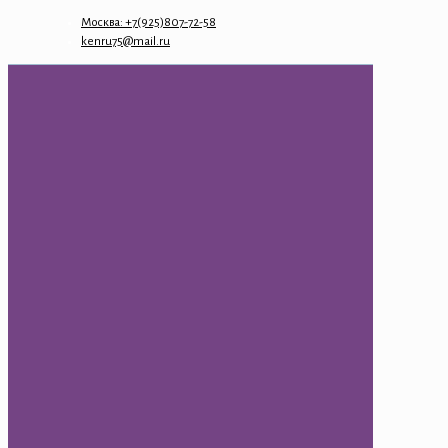
Москва: +7(925)807-72-58
kenru75@mail.ru