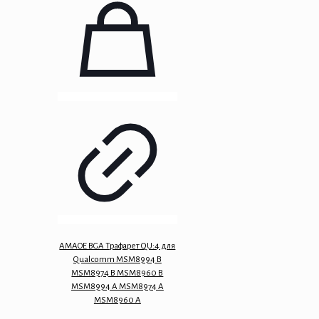
AMAOE BGA Трафарет QU:4 для
Qualcomm MSM8994 B
MSM8974 B MSM8960 B
MSM8994 A MSM8974 A
MSM8960 A