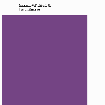
Москва: +7(925)807-72-58
kenru75@mail.ru