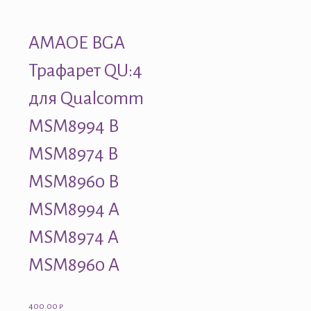
AMAOE BGA
Трафарет QU:4
для Qualcomm
MSM8994 B
MSM8974 B
MSM8960 B
MSM8994 A
MSM8974 A
MSM8960 A
400.00
₽