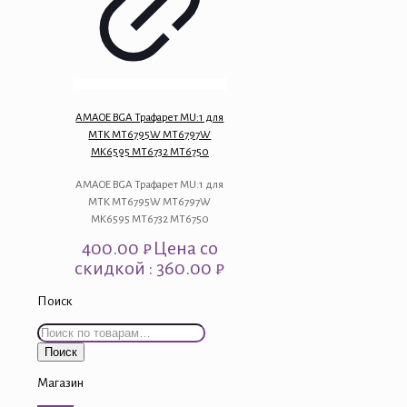
AMAOE BGA Трафарет MU:1 для
MTK MT6795W MT6797W
MK6595 MT6732 MT6750
AMAOE BGA Трафарет MU:1 для
MTK MT6795W MT6797W
MK6595 MT6732 MT6750
400.00
₽
Цена со
скидкой : 360.00 ₽
Поиск
Искать:
Поиск
Магазин