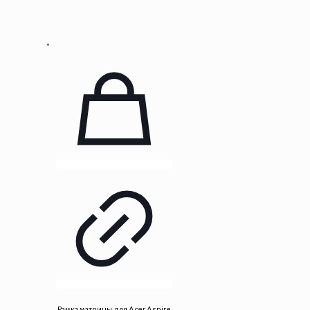
Рамка матрицы для Acer Aspire