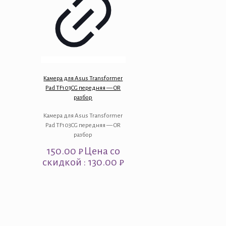
Камера для Asus Transformer
Pad TF103CG передняя — OR
разбор
Камера для Asus Transformer
Pad TF103CG передняя — OR
разбор
150.00
₽
Цена со
скидкой : 130.00 ₽