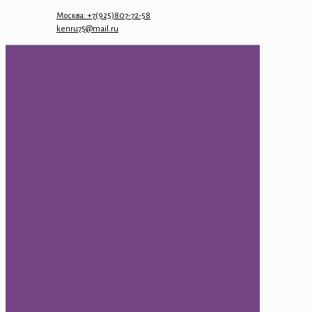
Москва: +7(925)807-72-58
kenru75@mail.ru