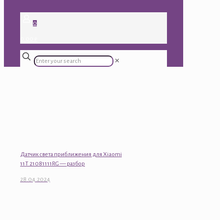
0
0.00 ₽
✕
Датчик света приближения для Xiaomi
11T 21081111RG — разбор
28.04.2024