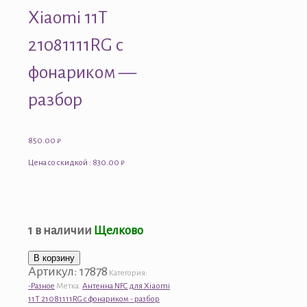
Xiaomi 11T
21081111RG с
фонариком —
разбор
850.00
₽
Цена со скидкой : 830.00 ₽
1 в наличии
Щелково
Количество
В корзину
Артикул:
17878
товара
Категория:
Антенна
-Разное
Метка:
Антенна NFC для Xiaomi
NFC
11T 21081111RG с фонариком - разбор