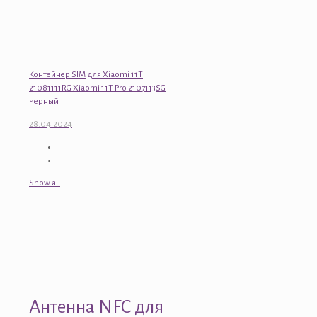
Контейнер SIM для Xiaomi 11T
21081111RG Xiaomi 11T Pro 2107113SG
Черный
28.04.2024
Show all
Антенна NFC для