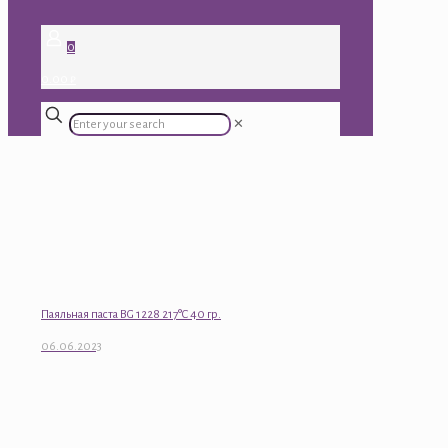
0
0.00 ₽
✕
Паяльная паста BG 1228 217°C 40 гр.
06.06.2023