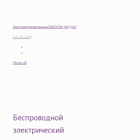
Ультразвуковая ванна DADI DA-963 30V
06.06.2023
Show all
Беспроводной
электрический