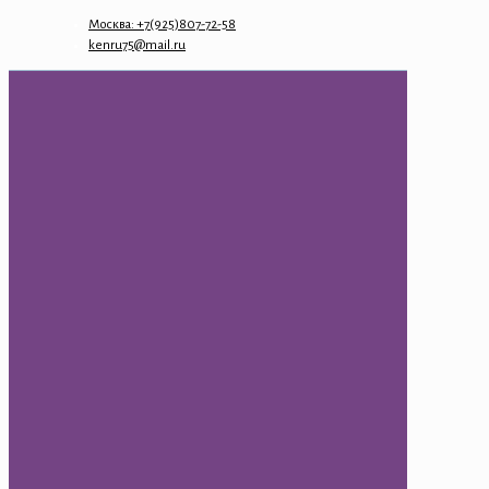
Москва: +7(925)807-72-58
kenru75@mail.ru