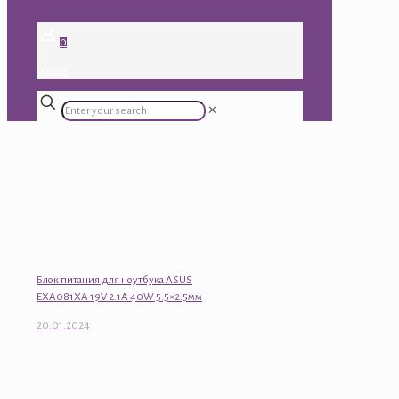
0
0.00 ₽
✕
Блок питания для ноутбука ASUS
EXA081XA 19V 2.1A 40W 5.5×2.5мм
20.01.2024