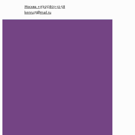
Москва: +7(925)807-72-58
kenru75@mail.ru