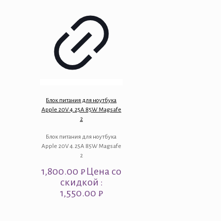
Блок питания для ноутбука
Apple 20V 4.25A 85W Magsafe
2
Блок питания для ноутбука
Apple 20V 4.25A 85W Magsafe
2
1,800.00
₽
Цена со
скидкой :
1,550.00 ₽