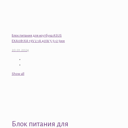
Блок питания для ноутбука ASUS
EXA081XA 19V 2.1A 40W 5.5×2.5мм
20.01.2024
Show all
Блок питания для