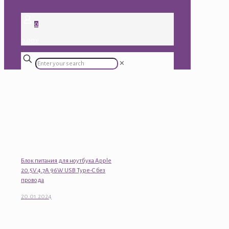
0
0.00 ₽
✕
Блок питания для ноутбука Apple
20.5V 4.7A 96W USB Type-C без
провода
20.01.2024