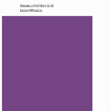
Москва: +7(925)807-72-58
kenru75@mail.ru