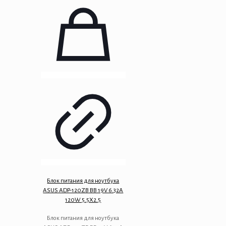
Блок питания для ноутбука
ASUS ADP-120ZB BB 19V 6.32A
120W 5.5X2.5
Блок питания для ноутбука