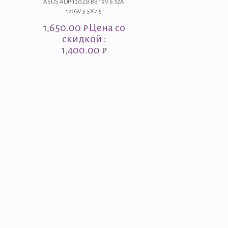
ASUS ADP-120ZB BB 19V 6.32A
120W 5.5X2.5
1,650.00
₽
Цена со
скидкой :
1,400.00 ₽