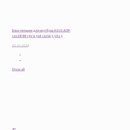
Блок питания для ноутбука ASUS ADP-
120ZB BB 19V 6.32A 120W 5.5X2.5
20.01.2024
Show all