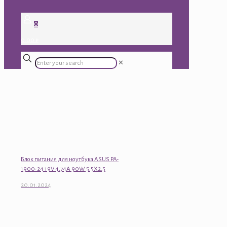
0
0.00 ₽
✕
Блок питания для ноутбука ASUS PA-
1900-24 19V 4.74A 90W 5.5X2.5
20.01.2024