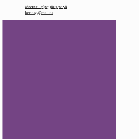
Москва: +7(925)807-72-58
kenru75@mail.ru