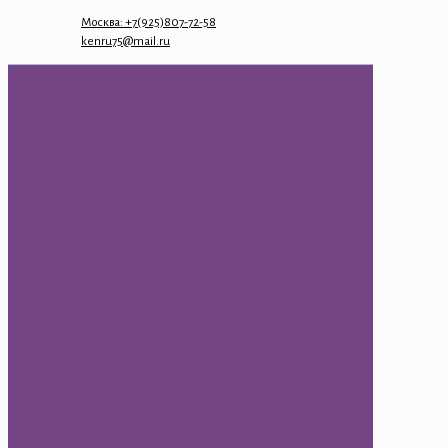
Москва: +7(925)807-72-58
kenru75@mail.ru