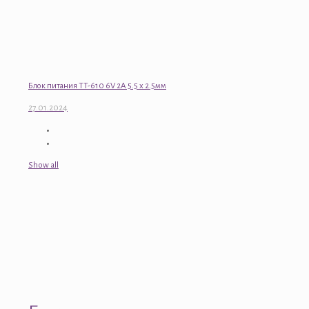
Блок питания TT-610 6V 2A 5.5 x 2.5мм
27.01.2024
Show all