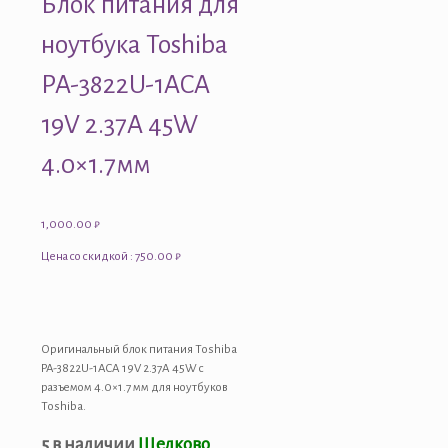
Блок питания для
ноутбука Toshiba
PA-3822U-1ACA
19V 2.37A 45W
4.0×1.7мм
1,000.00
₽
Цена со скидкой : 750.00 ₽
Оригинальный блок питания Toshiba
PA-3822U-1ACA 19V 2.37A 45W с
разъемом 4.0×1.7 мм для ноутбуков
Toshiba.
5 в наличии
Щелково