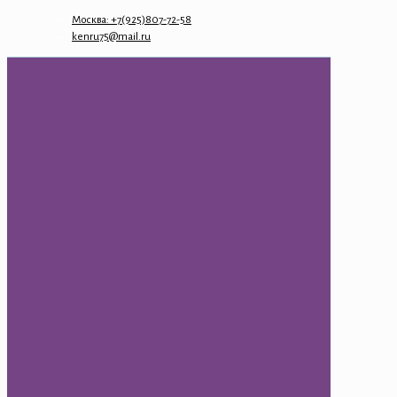
Москва: +7(925)807-72-58
kenru75@mail.ru