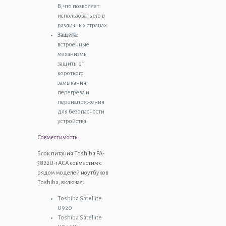
В, что позволяет
использовать его в
различных странах.
Защита:
встроенные
механизмы
защиты от
короткого
замыкания,
перегрева и
перенапряжения
для безопасности
устройства.
Совместимость
Блок питания Toshiba PA-
3822U-1ACA совместим с
рядом моделей ноутбуков
Toshiba, включая:
Toshiba Satellite
U920
Toshiba Satellite