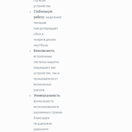
службы
устройства.
Стабильную
работу:
надежное
питание
предотвращает
сбои и
повреждения
ноутбука.
Безопасность:
встроенные
системы защиты
защищают как
устройство, так и
пользователя от
возможных
рисков.
Универсальность:
возможность
использования в
различных странах
благодаря
поддержке
широкого