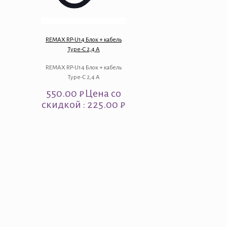
REMAX RP-U14 Блок + кабель
Type-C 2,4 A
REMAX RP-U14 Блок + кабель
Type-C 2,4 A
550.00
₽
Цена со
скидкой : 225.00 ₽