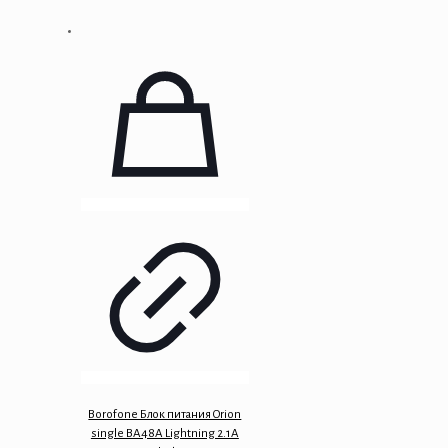
Borofone Блок питания Orion
single BA48A Lightning 2.1A