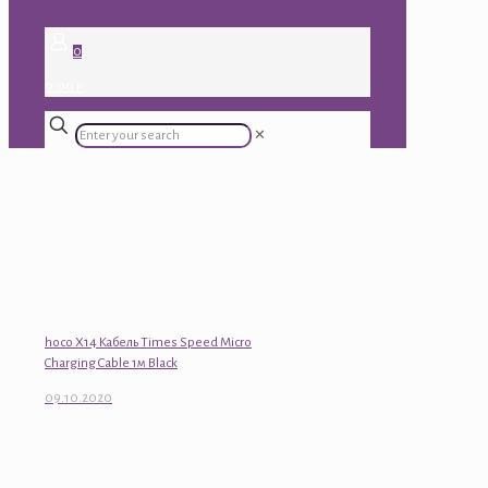
0
0.00 ₽
✕
hoco X14 Кабель Times Speed Micro
Charging Cable 1м Black
09.10.2020