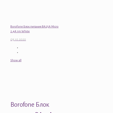
Borofone Блок питания BA25A Micro
2.4A 1m White
09.10.2020
Show all
Borofone Блок