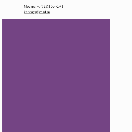
Москва: +7(925)807-72-58
kenru75@mail.ru