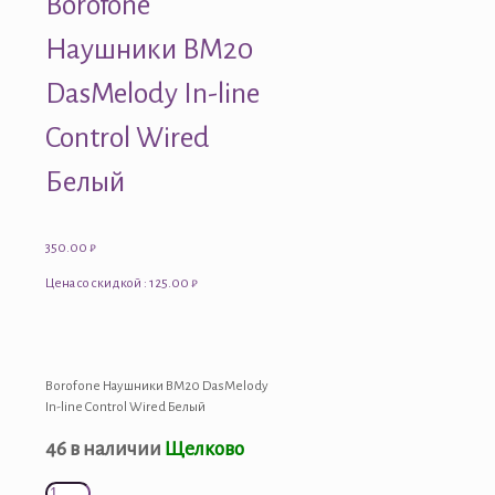
Borofone
Наушники BM20
DasMelody In-line
Control Wired
Белый
350.00
₽
Цена со скидкой : 125.00 ₽
Borofone Наушники BM20 DasMelody
In-line Control Wired Белый
46 в наличии
Щелково
Количество