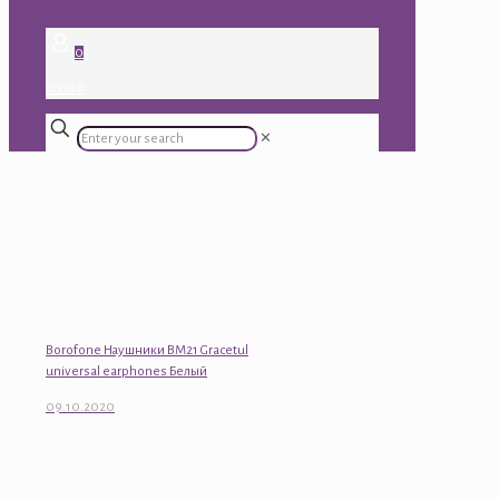
0
0.00 ₽
✕
Borofone Наушники BM21 Gracetul
universal earphones Белый
09.10.2020