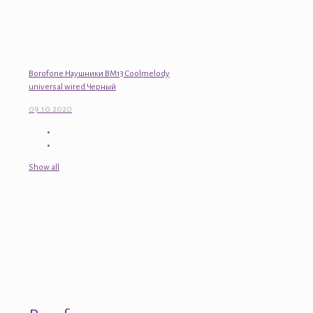
Borofone Наушники BM13 Coolmelody
universal wired Черный
09.10.2020
Show all