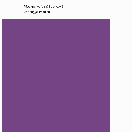
Москва: +7(925)807-72-58
kenru75@mail.ru