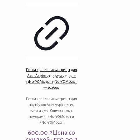
Петли крепления матрицы для
Acer Aspire 7339 7250 7739 pn:
13N0-YQM0301 13N0-YQM0201
— разбор
Петли крепления матрицы для
ноутбуков Acer Aspire 7339,
7250 и 7739. Совместимы с
номерами 13N0-YQM0301 и
13N0-YQM0201.
600.00
₽
Цена со
скидкой : 550.00 ₽