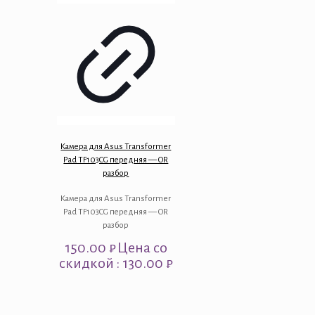
Камера для Asus Transformer
Pad TF103CG передняя — OR
разбор
Камера для Asus Transformer
Pad TF103CG передняя — OR
разбор
150.00
₽
Цена со
скидкой : 130.00 ₽