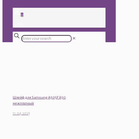
0
0.00 ₽
✕
Шлейф для Samsung A505F A50
межплатный
11.04.2023