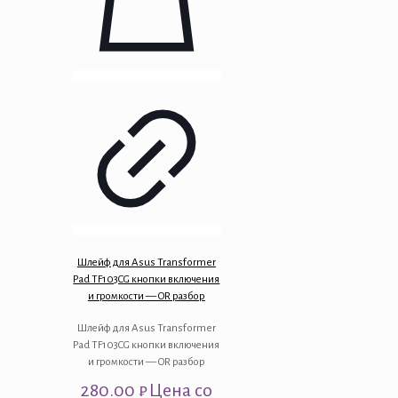
Шлейф для Asus Transformer
Pad TF103CG кнопки включения
и громкости — OR разбор
Шлейф для Asus Transformer
Pad TF103CG кнопки включения
и громкости — OR разбор
280.00
₽
Цена со