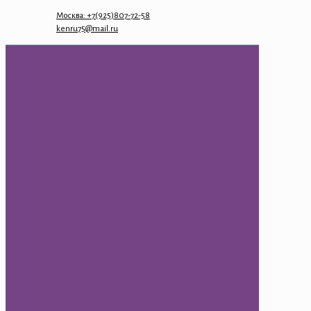
Москва: +7(925)807-72-58
kenru75@mail.ru