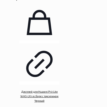
Дисплей для Huawei P10 Lite
WAS-LX1 в сборе с тачскрином
Черный