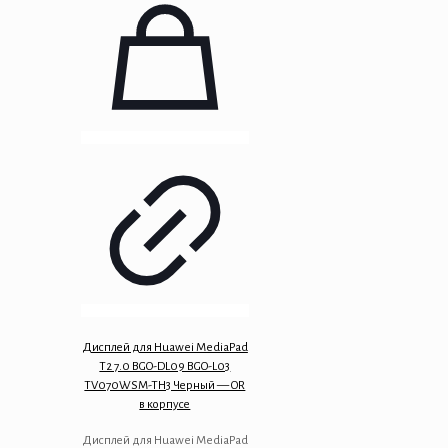
Дисплей для Huawei MediaPad
T2 7.0 BGO-DL09 BGO-L03
TV070WSM-TH3 Черный — OR
в корпусе
Дисплей для Huawei MediaPad