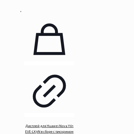
Дисплей для Huawei Nova Y61
EVE-LX9N в сборе с тачскрином