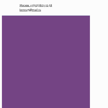
Москва: +7(925)807-72-58
kenru75@mail.ru