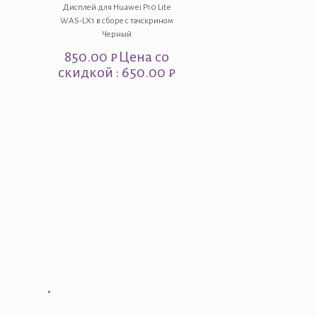
Дисплей для Huawei P10 Lite
WAS-LX1 в сборе с тачскрином
Черный
850.00
₽
Цена со
скидкой : 650.00 ₽