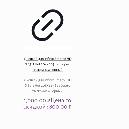
Дисплей для Infinix Smart 6 HD
X6512 Hot 20i X665E в сборе с
тачскрином Черный
Дисплей для Infinix Smart 6 HD
X6512 Hot 20i X665E в сборе с
тачскрином Черный
1,000.00
₽
Цена со
скидкой : 800.00 ₽