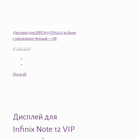
Дисплей для OPPO A53 CPH2127 в сборе
с тачскрином Черный — OR
05.06.2023
Show all
Дисплей для
Infinix Note 12 VIP