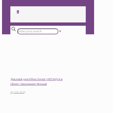
0
0.00 ₽
✕
Дисплей для Infinix Smart 7 HD X6516 в
сборе с тачскрином Черный
05.06.2023