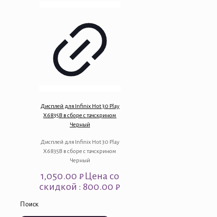
Дисплей для Infinix Hot 30 Play
X6835B в сборе с тачскрином
Черный
Дисплей для Infinix Hot 30 Play
X6835B в сборе с тачскрином
Черный
1,050.00
₽
Цена со
скидкой : 800.00 ₽
Поиск