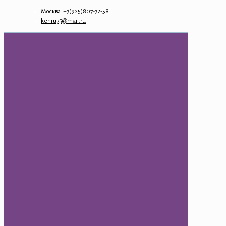
Москва: +7(925)807-72-58
kenru75@mail.ru