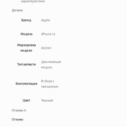
характеристики.
Детали
Бренд
Apple
Модель
iPhone 15
Маркировка
A3090
модели
Дисплейный
Тип запчасти
модуль
В сборе с
Комплектация
тачскрином
Цвет
Черный
Отзывы
0
Отзывы