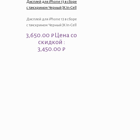
Дисплей для iPhone 13 в сборе
с тачскрином Черный JK In-Cell
Дисплей для iPhone 13 в сборе
с тачскрином Черный JK In-Cell
3,650.00
₽
Цена со
скидкой :
3,450.00 ₽