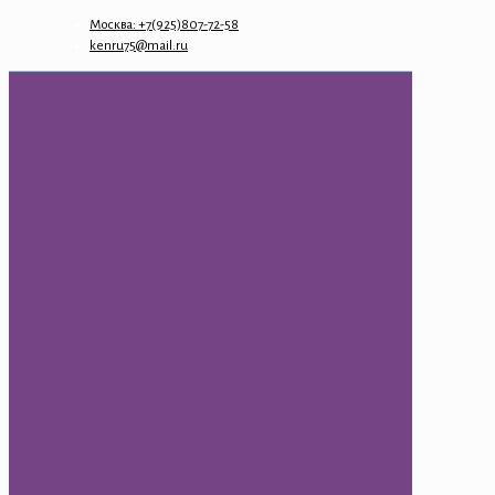
Москва: +7(925)807-72-58
kenru75@mail.ru