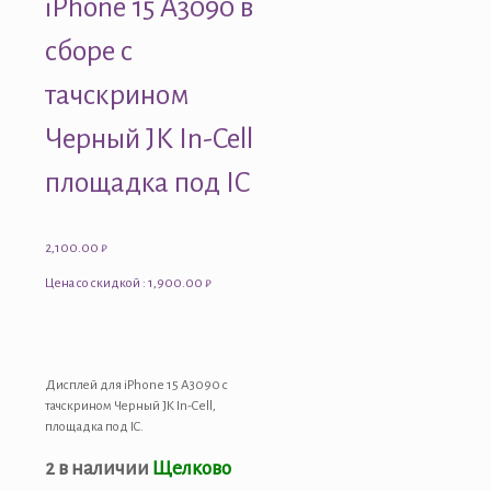
iPhone 15 A3090 в
сборе с
тачскрином
Черный JK In-Cell
площадка под IC
2,100.00
₽
Цена со скидкой : 1,900.00 ₽
Дисплей для iPhone 15 A3090 с
тачскрином Черный JK In-Cell,
площадка под IC.
2 в наличии
Щелково