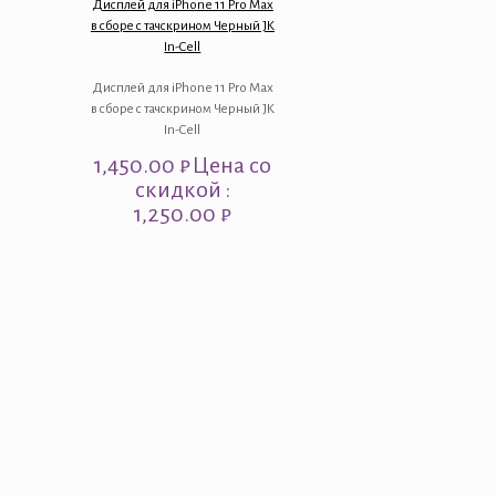
Дисплей для iPhone 11 Pro Max
в сборе с тачскрином Черный JK
In-Cell
Дисплей для iPhone 11 Pro Max
в сборе с тачскрином Черный JK
In-Cell
1,450.00
₽
Цена со
скидкой :
1,250.00 ₽