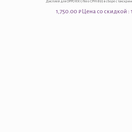
Дисплей для OPPO RX17 Neo CPH1893 в сборе с тачскр
1,750.00
₽
Цена со скидкой : 