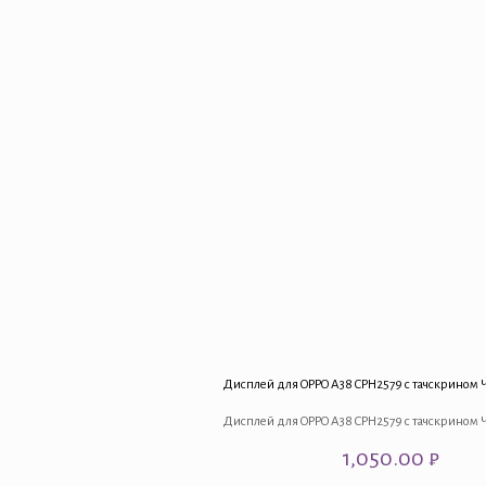
Дисплей для OPPO A38 CPH2579 с тачскрином
Дисплей для OPPO A38 CPH2579 с тачскрином
1,050.00
₽