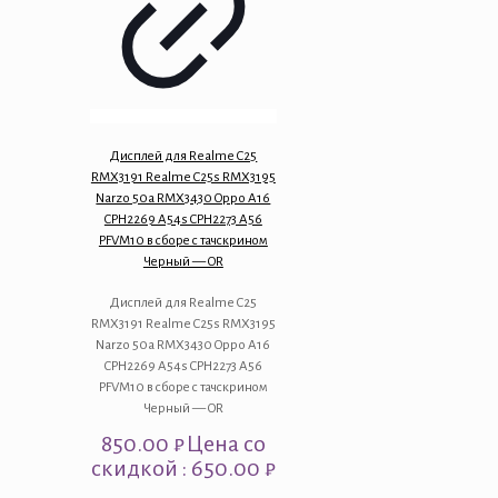
Дисплей для Realme C25
RMX3191 Realme C25s RMX3195
Narzo 50a RMX3430 Oppo A16
CPH2269 A54s CPH2273 A56
PFVM10 в сборе с тачскрином
Черный — OR
Дисплей для Realme C25
RMX3191 Realme C25s RMX3195
Narzo 50a RMX3430 Oppo A16
CPH2269 A54s CPH2273 A56
PFVM10 в сборе с тачскрином
Черный — OR
850.00
₽
Цена со
скидкой : 650.00 ₽