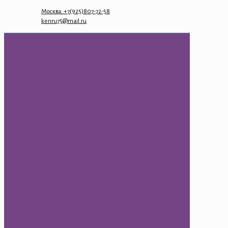
Москва: +7(925)807-72-58
kenru75@mail.ru