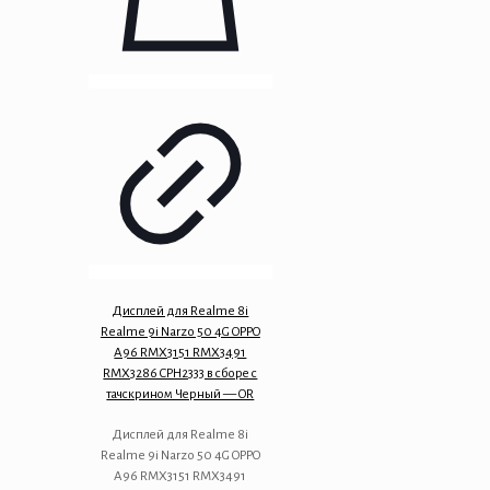
Дисплей для Realme 8i
Realme 9i Narzo 50 4G OPPO
A96 RMX3151 RMX3491
RMX3286 CPH2333 в сборе с
тачскрином Черный — OR
Дисплей для Realme 8i
Realme 9i Narzo 50 4G OPPO
A96 RMX3151 RMX3491