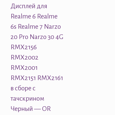
Дисплей для
Realme 6 Realme
6s Realme 7 Narzo
20 Pro Narzo 30 4G
RMX2156
RMX2002
RMX2001
RMX2151 RMX2161
в сборе с
тачскрином
Черный — OR