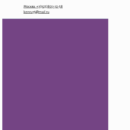
Москва: +7(925)807-72-58
kenru75@mail.ru