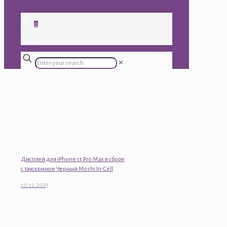
0
0.00 ₽
✕
Дисплей для iPhone 11 Pro Max в сборе
с тачскрином Черный Moshi In-Cell
10.12.2023