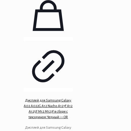
Дисплей для Samsung Galaxy
A02 A022G A12 Nacho A127F A12
A125F M12 M127F в сборе с
тачскрином Черный — OR
Дисплей для Samsung Galaxy