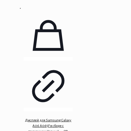
Дисплей для Samsung Galaxy
A06 A065F в сборе с