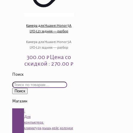
Камера для Huawei Honor 5A
LYO-L21 задняя — разбор
Камера для Huawei Honor 5A
LYO-L21 задняя — разбор
300.00
₽
Цена со
скидкой : 270.00 ₽
Поиск
Искать:
Поиск
Магазин
-
Для
компьютера:
клавиатура,мышь,кейс,колонки