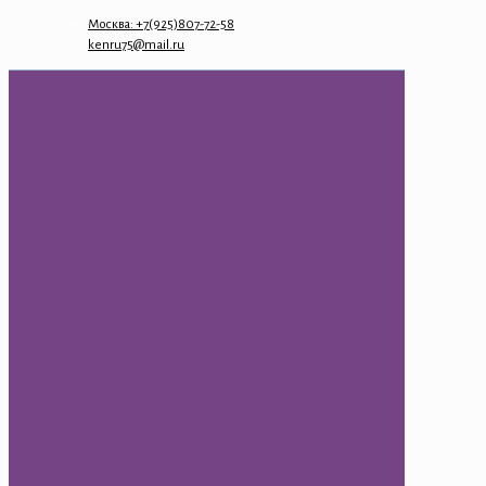
Москва: +7(925)807-72-58
kenru75@mail.ru