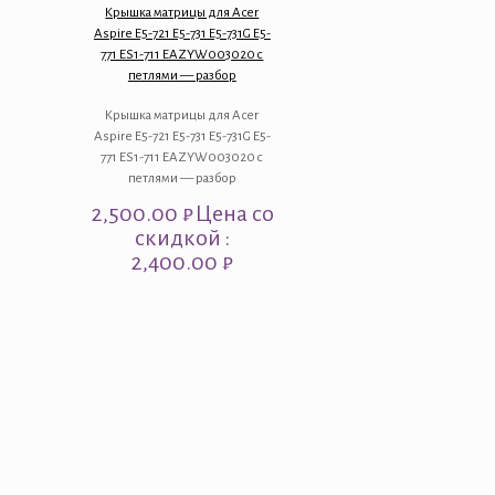
Крышка матрицы для Acer
Aspire E5-721 E5-731 E5-731G E5-
771 ES1-711 EAZYW003020 с
петлями — разбор
Крышка матрицы для Acer
Aspire E5-721 E5-731 E5-731G E5-
771 ES1-711 EAZYW003020 с
петлями — разбор
2,500.00
₽
Цена со
скидкой :
2,400.00 ₽