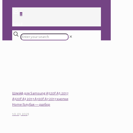
0
0.00 ₽
✕
Шлейф для Samsung A520F A5 2017
A320F A3 2017 A720F A7 2017 кнопки
Home Голубая — разбор
10.03.2023