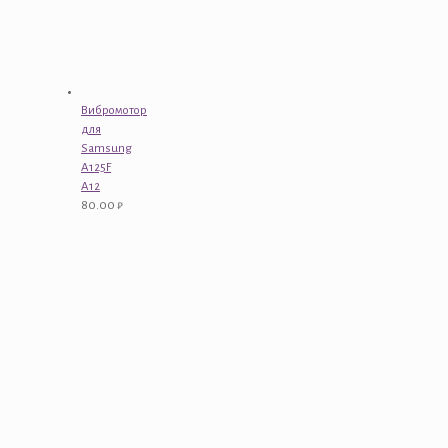
Вибромотор
для
Samsung
A125F
A12
80.00
₽