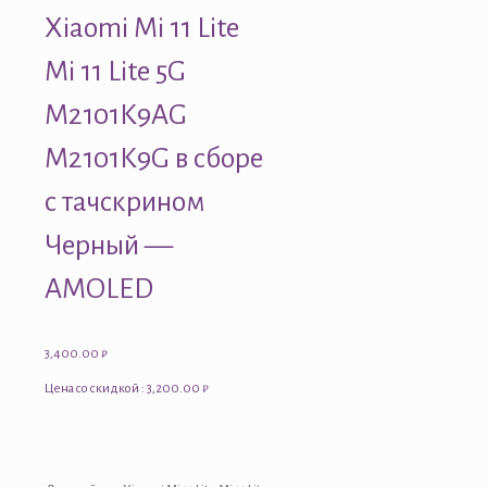
Xiaomi Mi 11 Lite
Mi 11 Lite 5G
M2101K9AG
M2101K9G в сборе
с тачскрином
Черный —
AMOLED
3,400.00
₽
Цена со скидкой : 3,200.00 ₽