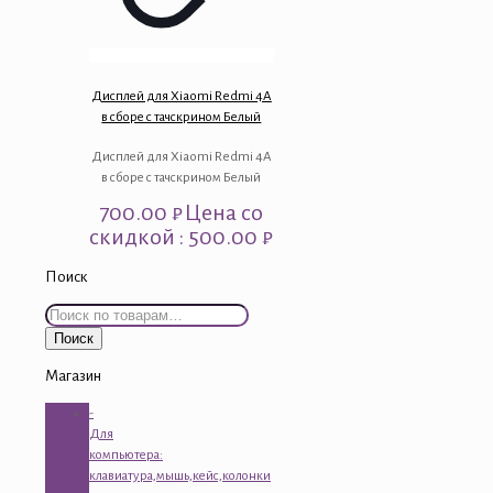
Дисплей для Xiaomi Redmi 4A
в сборе с тачскрином Белый
Дисплей для Xiaomi Redmi 4A
в сборе с тачскрином Белый
700.00
₽
Цена со
скидкой : 500.00 ₽
Поиск
Искать:
Поиск
Магазин
-
Для
компьютера:
клавиатура,мышь,кейс,колонки