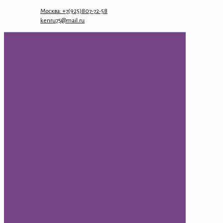
Москва: +7(925)807-72-58
kenru75@mail.ru