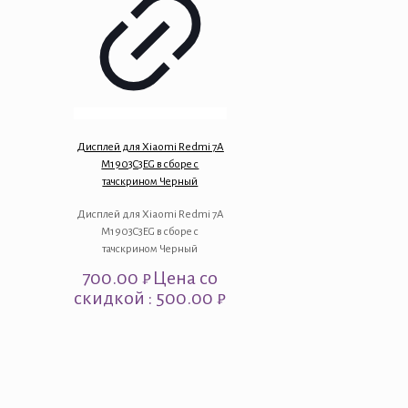
Дисплей для Xiaomi Redmi 7A
M1903C3EG в сборе с
тачскрином Черный
Дисплей для Xiaomi Redmi 7A
M1903C3EG в сборе с
тачскрином Черный
700.00
₽
Цена со
скидкой : 500.00 ₽