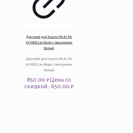
Дисплей для Xiaomi Mi A1 Mi
5X MDG2 в сборе с тачскрином
Белый
Дисплей для Xiaomi Mi A1 Mi
5X MDG2 в сборе с тачскрином
Белый
850.00
₽
Цена со
скидкой : 650.00 ₽