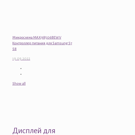
Микросхема MAX98506BEWV
Контроллер питания для Samsung S7
S8
19.09.2022
Show all
Дисплей для