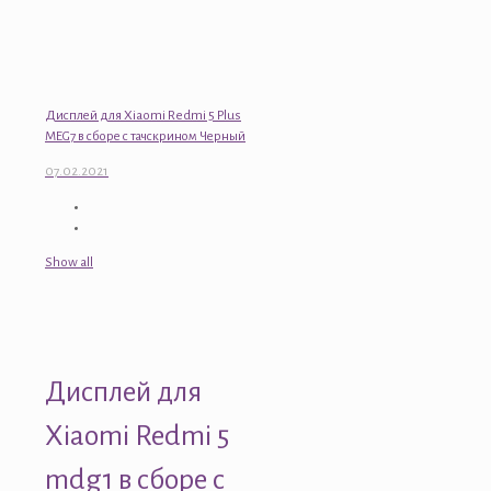
Дисплей для Xiaomi Redmi 5 Plus
MEG7 в сборе с тачскрином Черный
07.02.2021
Show all
Дисплей для
Xiaomi Redmi 5
mdg1 в сборе с