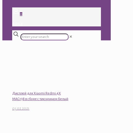
0
0.00 ₽
✕
Дисплей для Xiaomi Redmi 4X
MAG138 в сборе с тачскрином Белый
07.02.2021