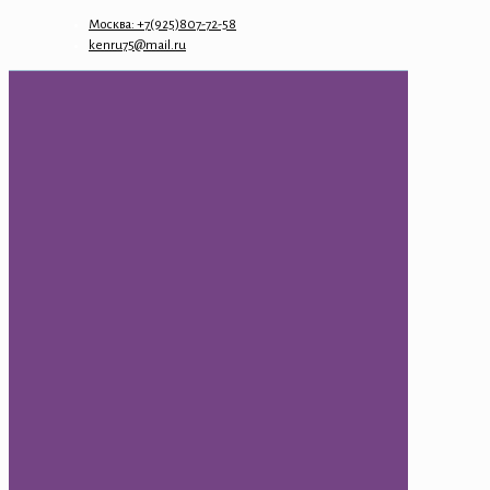
Москва: +7(925)807-72-58
kenru75@mail.ru