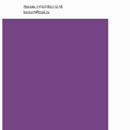
Москва: +7(925)807-72-58
kenru75@mail.ru