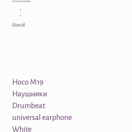
09.10.2020
Show all
Hoco M19
Наушники
Drumbeat
universal earphone
White