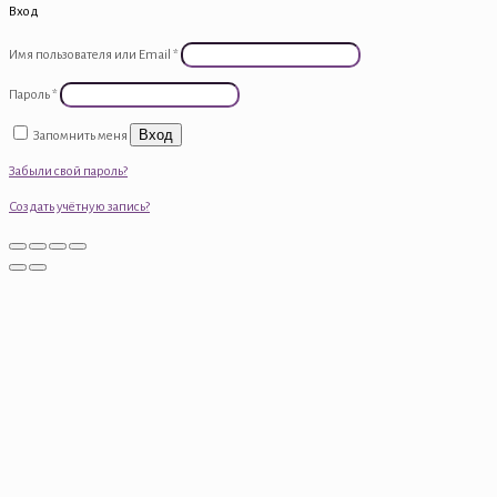
Вход
Имя пользователя или Email
*
Пароль
*
Вход
Запомнить меня
Забыли свой пароль?
Создать учётную запись?