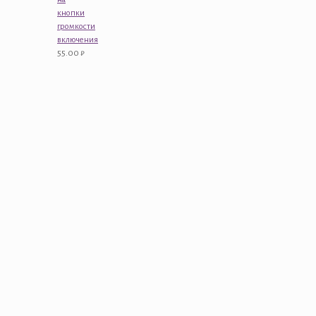
кнопки
громкости
включения
55.00
₽