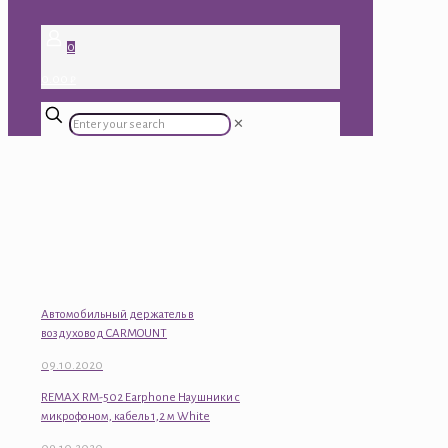
0
0.00 ₽
✕
Автомобильный держатель в
воздуховод CARMOUNT
09.10.2020
REMAX RM-502 Earphone Наушники с
микрофоном, кабель 1,2 м White