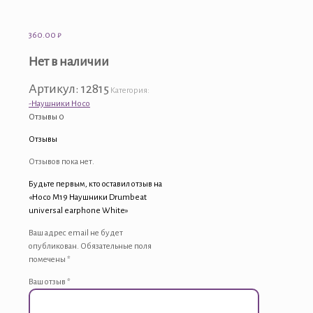
360.00
₽
Нет в наличии
Артикул:
12815
Категория:
-Наушники Hoco
Отзывы
0
Отзывы
Отзывов пока нет.
Будьте первым, кто оставил отзыв на
«Hoco M19 Наушники Drumbeat
universal earphone White»
Ваш адрес email не будет
опубликован.
Обязательные поля
помечены
*
Ваш отзыв
*