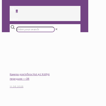
0
0.00 ₽
✕
Камера для Infinix Hot 40 X6836
передняя — OR
11.06.2026