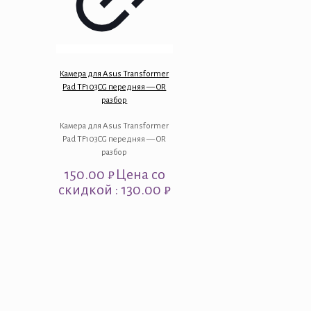
Камера для Asus Transformer
Pad TF103CG передняя — OR
разбор
Камера для Asus Transformer
Pad TF103CG передняя — OR
разбор
150.00
₽
Цена со
скидкой : 130.00 ₽