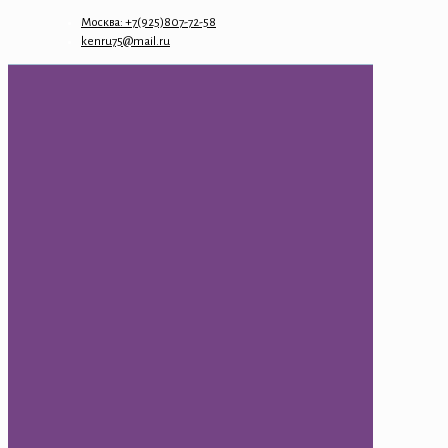
Москва: +7(925)807-72-58
kenru75@mail.ru