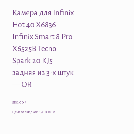
Камера для Infinix
Hot 40 X6836
Infinix Smart 8 Pro
X6525B Tecno
Spark 20 KJ5
задняя из 3-х штук
— OR
550.00
₽
Цена со скидкой : 500.00 ₽