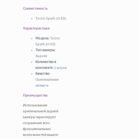
Совместимость
Tecno Spark 20 KJ5
Характеристики
Модель:
Tecno
Spark 20 KJ5
Тип камеры:
Задняя
Количество в
комплекте:
3 штуки
Качество:
Оригинальная
запчасть
Преимущества
Использование
оригинальной задней
камеры гарантирует
сохранение всех
функциональных
возможностей вашего