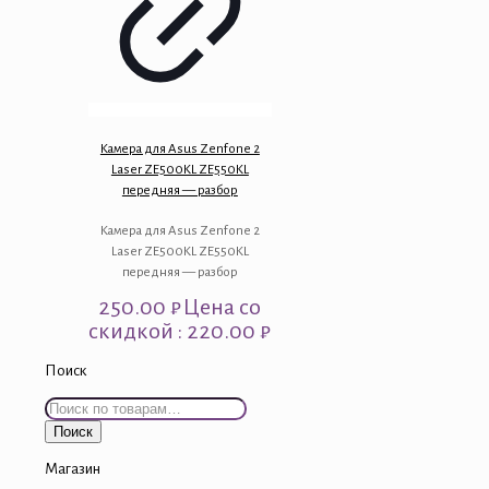
Камера для Asus Zenfone 2
Laser ZE500KL ZE550KL
передняя — разбор
Камера для Asus Zenfone 2
Laser ZE500KL ZE550KL
передняя — разбор
250.00
₽
Цена со
скидкой : 220.00 ₽
Поиск
Искать:
Поиск
Магазин