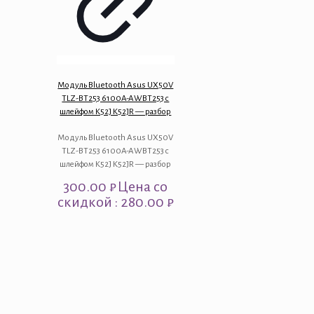
Модуль Bluetooth Asus UX50V
TLZ-BT253 6100A-AWBT253 с
шлейфом K52J K52JR — разбор
Модуль Bluetooth Asus UX50V
TLZ-BT253 6100A-AWBT253 с
шлейфом K52J K52JR — разбор
300.00
₽
Цена со
скидкой : 280.00 ₽