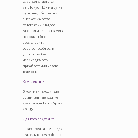
смартфона, включая
автофокус, HDR и другие
функции, обеспечивая
высокое качество
фотографий и видео.
Быстрая и простая замена
позволяет быстро
восстановить
работоспособность
устройства без
необходимости
приобретения нового
телефона.
Комплектация
В комплект входят две
оригинальные задние
камеры для Tecno Spark
20 KJ5.
Для кого подходит
Товар предназначен для
владельцев смартфонов