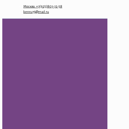
Москва: +7(925)807-72-58
kenru75@mail.ru