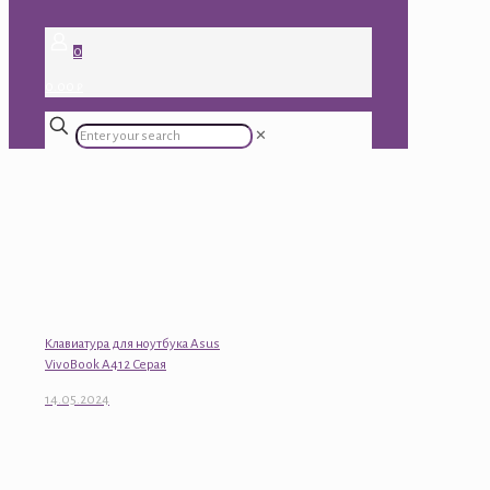
0
0.00 ₽
✕
Клавиатура для ноутбука Asus
VivoBook A412 Серая
14.05.2024