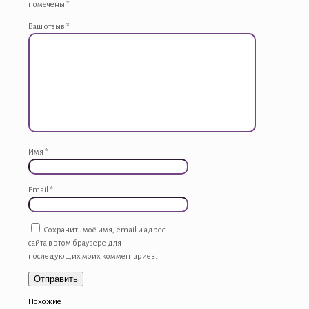
помечены
*
Ваш отзыв
*
Имя
*
Email
*
Сохранить моё имя, email и адрес
сайта в этом браузере для
последующих моих комментариев.
Похожие