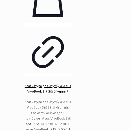
Клавиатура для ноутбука Asus
VivoBook S15 S510 Черный
Клавиатура для ноутбука Asus
VivoBook S15 S510 Черный.
Совместимые модели
ноутбуков: Asus VivoBook S15
S510 S510U S510UA S510UN
Asus VivoBook 15 F510 F510U