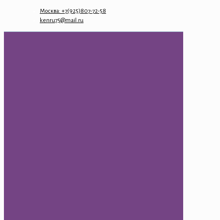
Москва: +7(925)807-72-58
kenru75@mail.ru