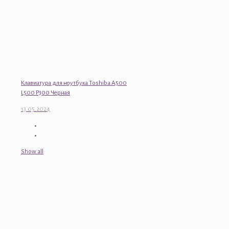
Клавиатура для ноутбука Toshiba A500
L500 P300 Черная
13.05.2024
Show all