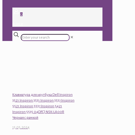
0
0.00 ₽
✕
Клавиатура для ноутбука Dell Inspiron
3521 Inspiron 3531 Inspiron 3537 Inspiron
5521 Inspiron 5537 Inspiron 5421
Inspiron 5535 04DFCJ NSK-LA00R
Черная с рамкой
13.05.2024