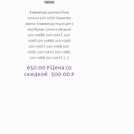
рамки
Клавиатура для ноутбука
Lenovo 320-15ISK Серая без
рамки. Клавиатура подходит к
ноутбукам: Lenovo Ideapad
320-15ABR, 320-15AST, 320-
15IAP, 320-15ABR, 320-15IAP,
320-15AST, 320-15IKB, 320-
15ISK, 320-17AST, 320-17IBR,
320-17IKB, 330-15AST,
[…]
650.00
₽
Цена со
скидкой : 500.00 ₽