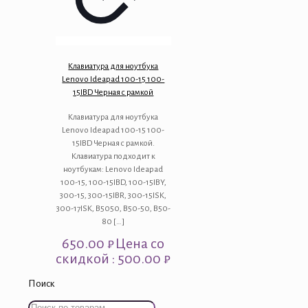
Клавиатура для ноутбука
Lenovo Ideapad 100-15 100-
15IBD Черная с рамкой
Клавиатура для ноутбука
Lenovo Ideapad 100-15 100-
15IBD Черная с рамкой.
Клавиатура подходит к
ноутбукам: Lenovo Ideapad
100-15, 100-15IBD, 100-15IBY,
300-15, 300-15IBR, 300-15ISK,
300-17ISK, B5050, В50-50, B50-
80
[…]
650.00
₽
Цена со
скидкой : 500.00 ₽
Поиск
Искать: