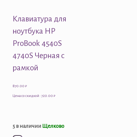
Клавиатура для
ноутбука HP
ProBook 4540S
4740S Черная с
рамкой
870.00
₽
Цена со скидкой : 720.00 ₽
5 в наличии
Щелково