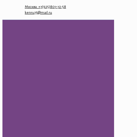
Москва: +7(925)807-72-58
kenru75@mail.ru