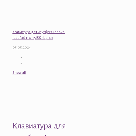
Клавиатура для ноутбука Lenovo
IdeaPad 110-15ISK Черная
05.05.2024
Show all
Клавиатура для