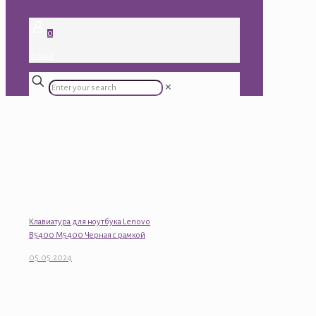
0
0.00 ₽
✕
Клавиатура для ноутбука Lenovo
B5400 M5400 Черная с рамкой
05.05.2024