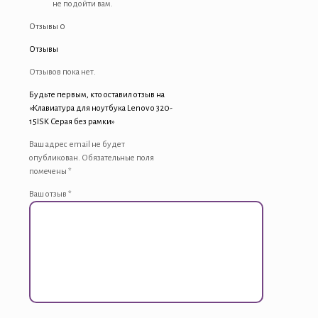
не подойти вам.
Отзывы
0
Отзывы
Отзывов пока нет.
Будьте первым, кто оставил отзыв на
«Клавиатура для ноутбука Lenovo 320-
15ISK Серая без рамки»
Ваш адрес email не будет
опубликован.
Обязательные поля
помечены
*
Ваш отзыв
*