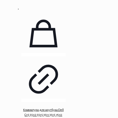
Клавиатура для ноутбука Dell
G15 5510 5515 3511 3515 7510