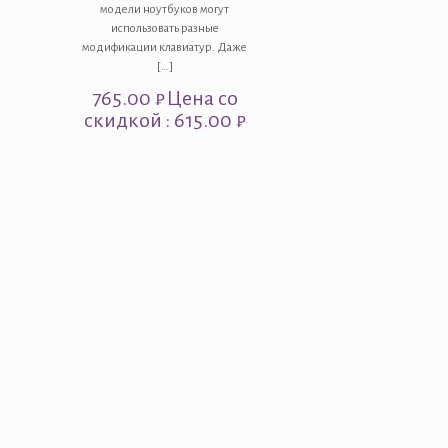
модели ноутбуков могут
использовать разные
модификации клавиатур. Даже
[…]
765.00
₽
Цена со
скидкой : 615.00 ₽