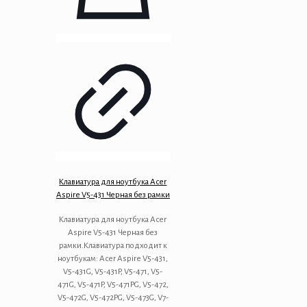
Клавиатура для ноутбука Acer
Aspire V5-431 Черная без рамки
Клавиатура для ноутбука Acer
Aspire V5-431 Черная без
рамки.Клавиатура подходит к
ноутбукам: Acer Aspire V5-431,
V5-431G, V5-431P, V5-471, V5-
471G, V5-471P, V5-471PG, V5-472,
V5-472G, V5-472PG, V5-473G, V7-