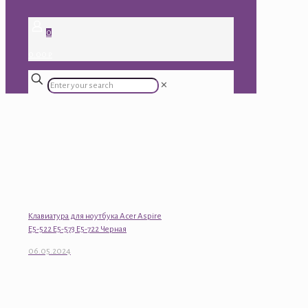
0
0.00 ₽
✕
Клавиатура для ноутбука Acer Aspire
E5-522 E5-573 E5-722 Черная
06.05.2024