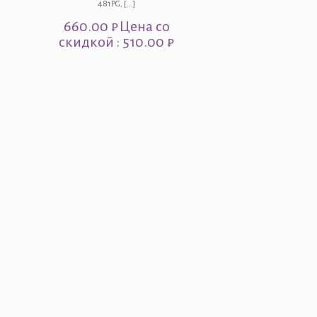
481PG,
[…]
660.00
₽
Цена со
скидкой : 510.00 ₽