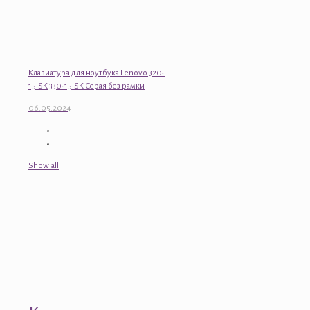
Клавиатура для ноутбука Lenovo 320-
15ISK 330-15ISK Серая без рамки
06.05.2024
Show all