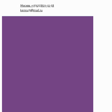
Москва: +7(925)807-72-58
kenru75@mail.ru