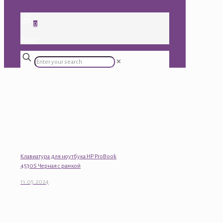
0
0.00 ₽
✕
Клавиатура для ноутбука HP ProBook
4530S Черная с рамкой
11.05.2024