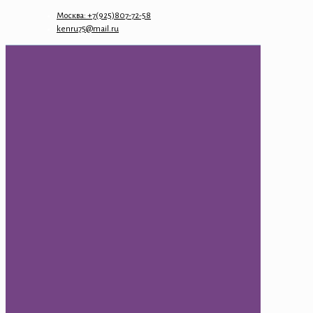
Москва: +7(925)807-72-58
kenru75@mail.ru