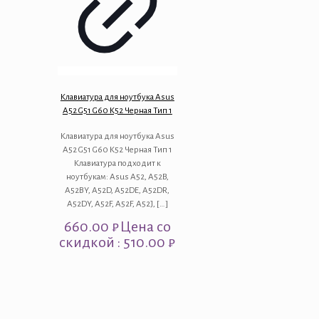
Клавиатура для ноутбука Asus
A52 G51 G60 K52 Черная Тип 1
Клавиатура для ноутбука Asus
A52 G51 G60 K52 Черная Тип 1
Клавиатура подходит к
ноутбукам: Asus A52, A52B,
A52BY, A52D, A52DE, A52DR,
A52DY, A52F, A52F, A52J,
[…]
660.00
₽
Цена со
скидкой : 510.00 ₽