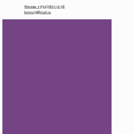
Москва: +7(925)807-72-58
kenru75@mail.ru