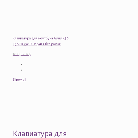
Клавиатура для ноутбука Asus K56
K56C K550D Черная без рамки
16.05.2024
Show all
Клавиатура для