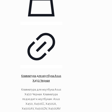
Клавиатура для ноутбука Asus
X450 Черная
Клавиатура для ноутбука Asus
X450 Черная. Клавиатура
подходит к ноутбукам: Asus
X450, X450CC, X450LA,
X450LAV, X450LDV, X450LNV