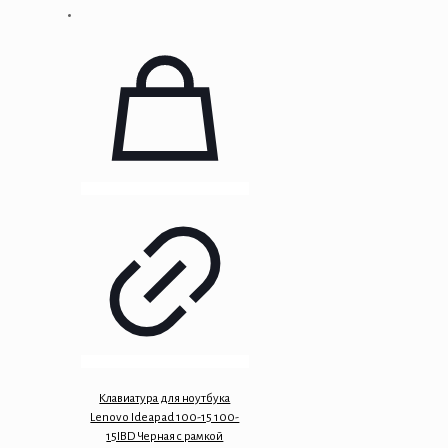
Клавиатура для ноутбука
Lenovo Ideapad 100-15 100-
15IBD Черная с рамкой