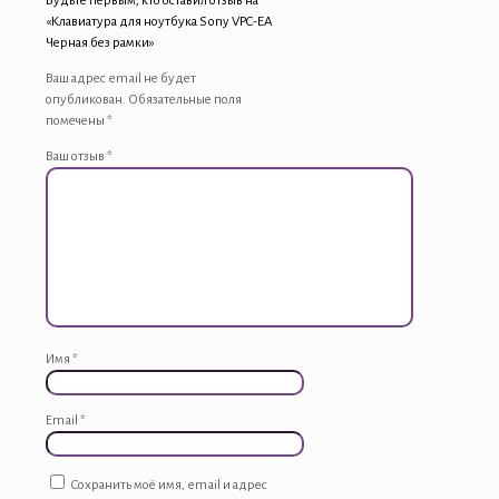
Будьте первым, кто оставил отзыв на
«Клавиатура для ноутбука Sony VPC-EA
Черная без рамки»
Ваш адрес email не будет
опубликован.
Обязательные поля
помечены
*
Ваш отзыв
*
Имя
*
Email
*
Сохранить моё имя, email и адрес