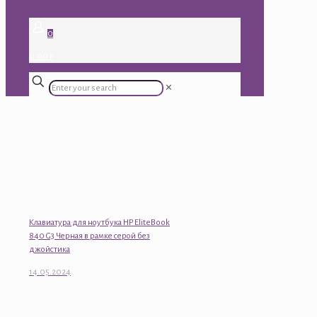
0
0.00 ₽
✕
Клавиатура для ноутбука HP EliteBook
840 G3 Черная в рамке серой без
джойстика
14.05.2024